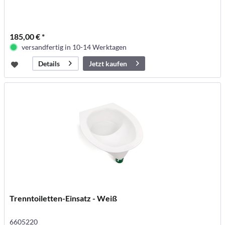
185,00 € *
versandfertig in 10-14 Werktagen
Jetzt kaufen
Details
Trenntoiletten-Einsatz - Weiß
6605220