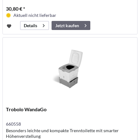
30,80 € *
Aktuell nicht lieferbar
Jetzt kaufen
Details
Trobolo WandaGo
660558
Besonders leichte und kompakte Trenntoilette mit smarter
Höhenverstellung