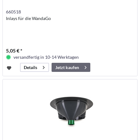
660518
Inlays für die WandaGo
5,05 € *
versandfertig in 10-14 Werktagen
Jetzt kaufen
Details