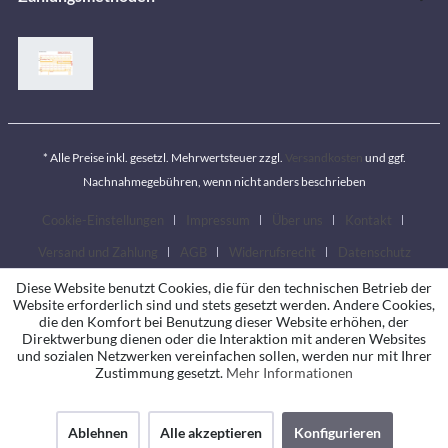
* Alle Preise inkl. gesetzl. Mehrwertsteuer zzgl.
Versandkosten
und ggf.
Nachnahmegebühren, wenn nicht anders beschrieben
Cookie-Einstellungen
Impressum
Über uns
Kontakt
Versand und Zahlung
AGB
Widerrufsrecht
Datenschutz
Diese Website benutzt Cookies, die für den technischen Betrieb der
Website erforderlich sind und stets gesetzt werden. Andere Cookies,
die den Komfort bei Benutzung dieser Website erhöhen, der
Direktwerbung dienen oder die Interaktion mit anderen Websites
und sozialen Netzwerken vereinfachen sollen, werden nur mit Ihrer
Zustimmung gesetzt.
Mehr Informationen
Ablehnen
Alle akzeptieren
Konfigurieren