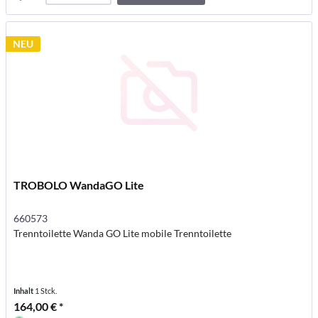
NEU
TROBOLO WandaGO Lite
660573
Trenntoilette Wanda GO Lite mobile Trenntoilette
Inhalt
1 Stck.
164,00 € *