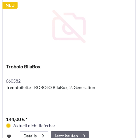
NEU
Trobolo BilaBox
660582
Trenntoilette TROBOLO BilaBox, 2. Generation
144,00 € *
Aktuell nicht lieferbar
Jetzt kaufen
Details