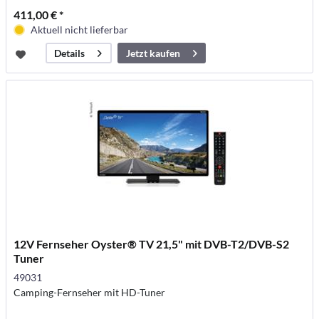
411,00 € *
Aktuell nicht lieferbar
Jetzt kaufen
Details
12V Fernseher Oyster® TV 21,5" mit DVB-T2/DVB-S2
Tuner
49031
Camping-Fernseher mit HD-Tuner