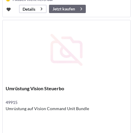
Jetzt kaufen
Details
Umrüstung Vision Steuerbo
49915
Umrüstung auf Vision Command Unit Bundle