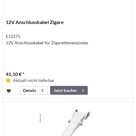
12V Anschlusskabel Zigare
E12275
12V Anschlusskabel für Zigarettenanzünder
41,10 € *
Aktuell nicht lieferbar
Jetzt kaufen
Details