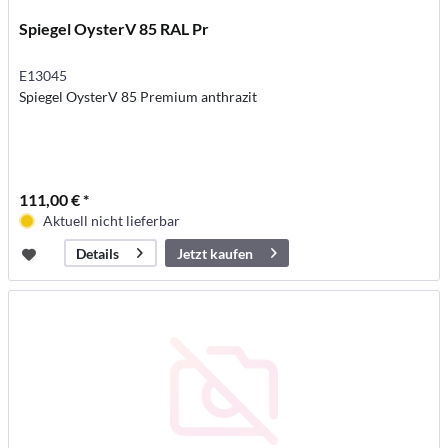
Spiegel OysterV 85 RAL Pr
E13045
Spiegel OysterV 85 Premium anthrazit
111,00 € *
Aktuell nicht lieferbar
Jetzt kaufen
Details