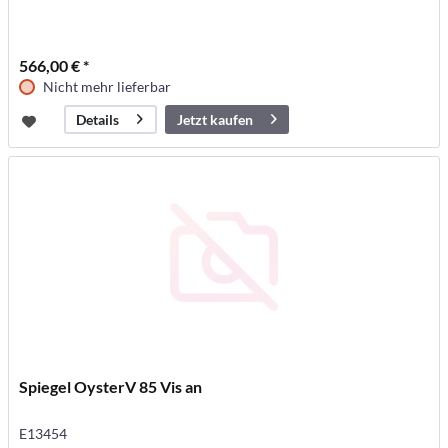
566,00 € *
Nicht mehr lieferbar
Jetzt kaufen
Details
Spiegel OysterV 85 Vis an
E13454