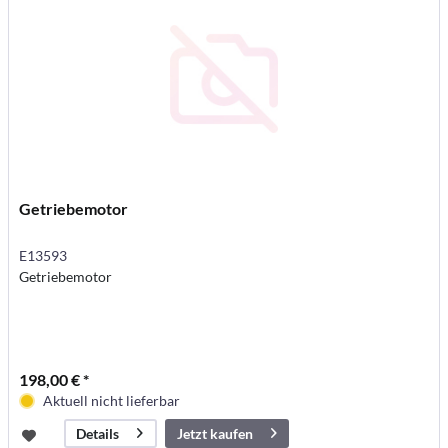
Getriebemotor
E13593
Getriebemotor
198,00 € *
Aktuell nicht lieferbar
Jetzt kaufen
Details