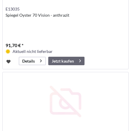
E13035
Spiegel Oyster 70 Vision - anthrazit
91,70 € *
Aktuell nicht lieferbar
Jetzt kaufen
Details