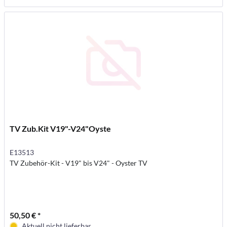
TV Zub.Kit V19"-V24"Oyste
E13513
TV Zubehör-Kit - V19" bis V24" - Oyster TV
50,50 € *
Aktuell nicht lieferbar