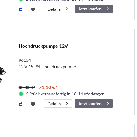
Jetzt kaufen
Details
Hochdruckpumpe 12V
96154
12 V 15 PSI Hochdruckpumpe
71,10 € *
82,30 € *
5 Stück versandfertig in 10-14 Werktagen
Jetzt kaufen
Details