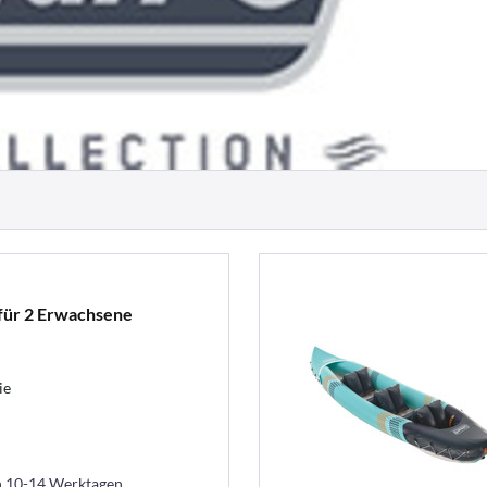
ür 2 Erwachsene
ie
in 10-14 Werktagen