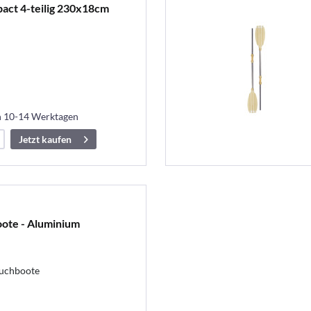
act 4-teilig 230x18cm
in 10-14 Werktagen
Jetzt kaufen
oote - Aluminium
auchboote