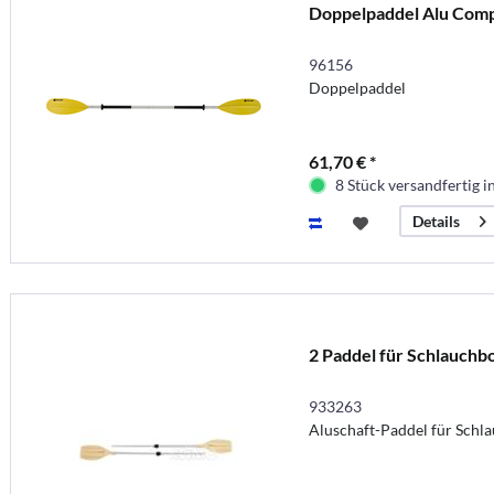
Doppelpaddel Alu Comp
96156
Doppelpaddel
61,70 € *
8 Stück versandfertig 
Details
2 Paddel für Schlauchb
933263
Aluschaft-Paddel für Schl