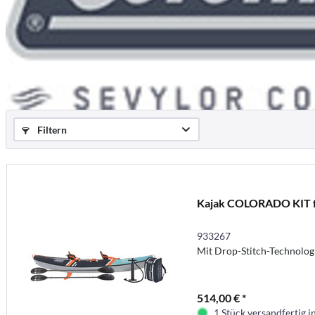
Filtern
Kajak COLORADO KIT f
933267
Mit Drop-Stitch-Technolog
514,00 € *
1 Stück versandfertig 