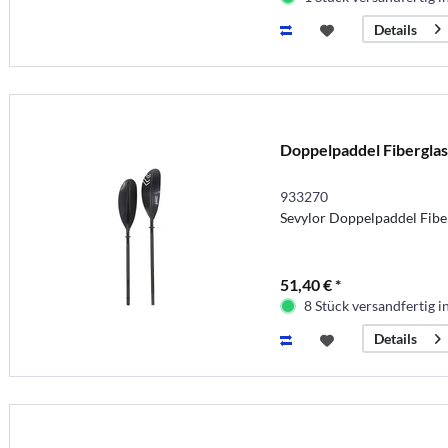
Details
Doppelpaddel Fiberglas
933270
Sevylor Doppelpaddel Fiber
51,40 € *
8 Stück versandfertig 
Details