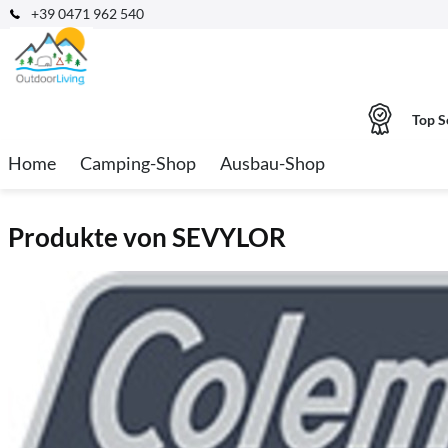
+39 0471 962 540
Top S
Home
Camping-Shop
Ausbau-Shop
Produkte von SEVYLOR