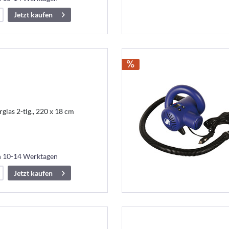
Jetzt kaufen
glas 2-tlg., 220 x 18 cm
in 10-14 Werktagen
Jetzt kaufen