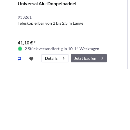
Universal Alu-Doppelpaddel
933261
Teleskopierbar von 2 bis 2,5 m Länge
41,10 € *
2 Stück versandfertig in 10-14 Werktagen
Jetzt kaufen
Details