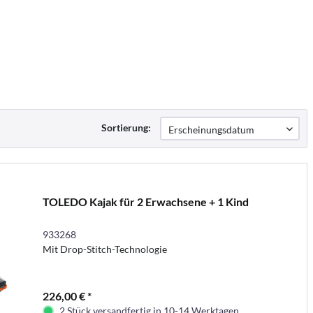
Sortierung:
TOLEDO Kajak für 2 Erwachsene + 1 Kind
933268
Mit Drop-Stitch-Technologie
226,00 € *
2 Stück versandfertig in 10-14 Werktagen