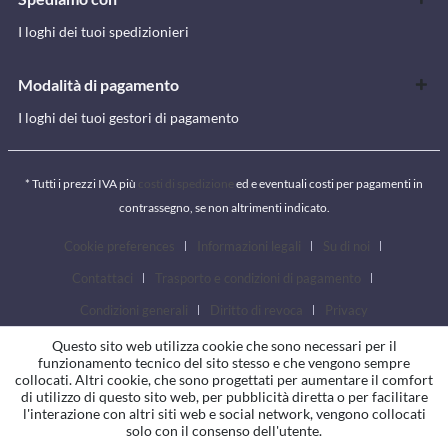
I loghi dei tuoi spedizionieri
Modalità di pagamento
I loghi dei tuoi gestori di pagamento
* Tutti i prezzi IVA più
costi di spedizione
ed e eventuali costi per pagamenti in
contrassegno, se non altrimenti indicato.
Cookie preferences
Informazioni legali
Su di noi
Contattaci
Trasporto e condizioni di pagamento
Condizioni generali
Diritto di revoca
Privacy
Questo sito web utilizza cookie che sono necessari per il
funzionamento tecnico del sito stesso e che vengono sempre
collocati. Altri cookie, che sono progettati per aumentare il comfort
di utilizzo di questo sito web, per pubblicità diretta o per facilitare
l'interazione con altri siti web e social network, vengono collocati
solo con il consenso dell'utente.