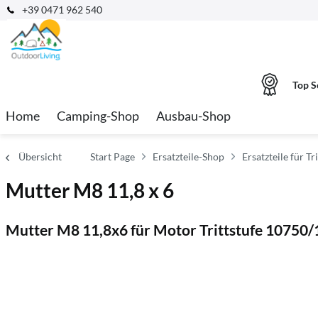
+39 0471 962 540
Top S
Home
Camping-Shop
Ausbau-Shop
Übersicht
Start Page
Ersatzteile-Shop
Ersatzteile für Tr
Mutter M8 11,8 x 6
Mutter M8 11,8x6 für Motor Trittstufe 10750