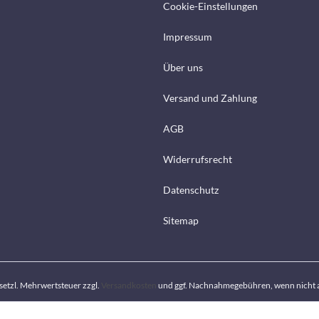
Cookie-Einstellungen
Impressum
Über uns
Versand und Zahlung
AGB
Widerrufsrecht
Datenschutz
Sitemap
gesetzl. Mehrwertsteuer zzgl.
Versandkosten
und ggf. Nachnahmegebühren, wenn nicht 