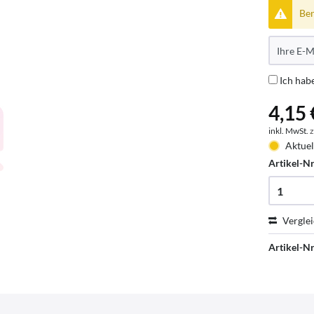
Ben
Ich hab
4,15 
inkl. MwSt.
z
Aktuel
Artikel-Nr
Vergle
Artikel-Nr