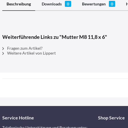
Beschreibung
Downloads
0
Bewertungen
0
H
Weiterführende Links zu "Mutter M8 11,8 x 6"
Fragen zum Artikel?
Weitere Artikel von Lippert
Service Hotline
Shop Service
Telefonische Unterstützung und Beratung unter: