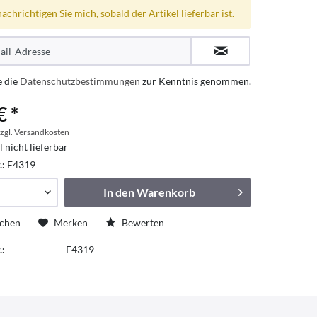
achrichtigen Sie mich, sobald der Artikel lieferbar ist.
e die
Datenschutzbestimmungen
zur Kenntnis genommen.
€ *
zgl. Versandkosten
l nicht lieferbar
.:
E4319
In den
Warenkorb
ichen
Merken
Bewerten
.:
E4319