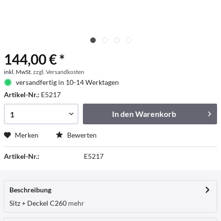
144,00 € *
inkl. MwSt.
zzgl. Versandkosten
versandfertig in 10-14 Werktagen
Artikel-Nr.:
E5217
In den
Warenkorb
Merken
Bewerten
Artikel-Nr.:
E5217
Beschreibung
Sitz + Deckel C260
mehr