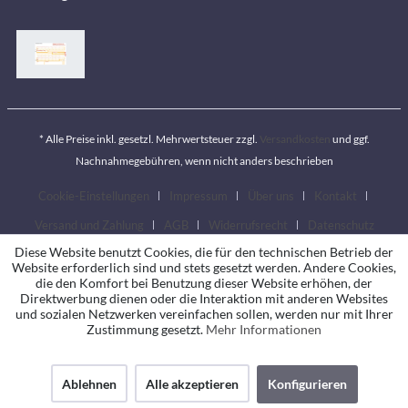
* Alle Preise inkl. gesetzl. Mehrwertsteuer zzgl.
Versandkosten
und ggf.
Nachnahmegebühren, wenn nicht anders beschrieben
Cookie-Einstellungen
Impressum
Über uns
Kontakt
Versand und Zahlung
AGB
Widerrufsrecht
Datenschutz
Diese Website benutzt Cookies, die für den technischen Betrieb der
Website erforderlich sind und stets gesetzt werden. Andere Cookies,
die den Komfort bei Benutzung dieser Website erhöhen, der
Direktwerbung dienen oder die Interaktion mit anderen Websites
und sozialen Netzwerken vereinfachen sollen, werden nur mit Ihrer
Zustimmung gesetzt.
Mehr Informationen
Ablehnen
Alle akzeptieren
Konfigurieren