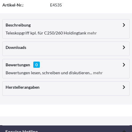
Artikel-Nr.:
E4535
Beschreibung
Teleskopgriff kpl. für C250/260 Holdingtank
mehr
Downloads
Bewertungen
0
Bewertungen lesen, schreiben und diskutieren...
mehr
Herstellerangaben
Service Hotline