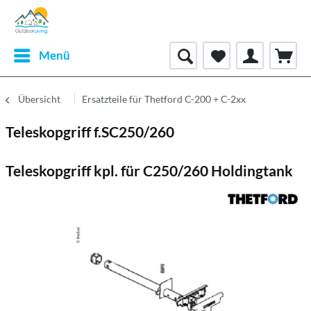
Menü
Übersicht
Ersatzteile für Thetford C-200 + C-2xx
Teleskopgriff f.SC250/260
Teleskopgriff kpl. für C250/260 Holdingtank