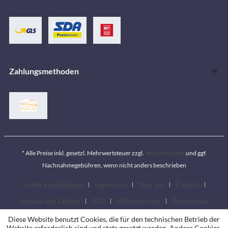
Zahlungsmethoden
* Alle Preise inkl. gesetzl. Mehrwertsteuer zzgl.
Versandkosten
und ggf.
Nachnahmegebühren, wenn nicht anders beschrieben
Cookie-Einstellungen
Impressum
Über uns
Kontakt
Versand und Zahlung
AGB
Widerrufsrecht
Datenschutz
Diese Website benutzt Cookies, die für den technischen Betrieb der
Website erforderlich sind und stets gesetzt werden. Andere Cookies,