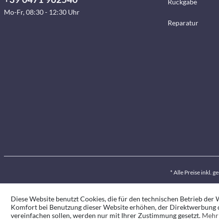
Rückgabe
Mo-Fr, 08:30 - 12:30 Uhr
Reparatur
* Alle Preise inkl. 
Diese Website benutzt Cookies, die für den technischen Betrieb der W
Komfort bei Benutzung dieser Website erhöhen, der Direktwerbung d
vereinfachen sollen, werden nur mit Ihrer Zustimmung gesetzt.
Mehr