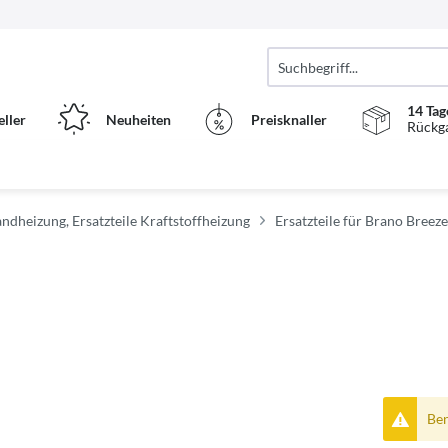
14 Tag
eller
Neuheiten
Preisknaller
Rückg
tandheizung, Ersatzteile Kraftstoffheizung
Ersatzteile für Brano Breeze
Ben