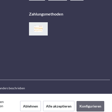
Zahlungsmethoden
anders beschrieben
den
en
Ablehnen
Alle akzeptieren
Konfigurieren