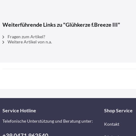
Weiterführende Links zu "Glühkerze f.Breeze III"
Fragen zum Artikel?
Weitere Artikel von n.a.
Service Hotline
Shop Service
Telefonische Unterstützung und Beratung unter:
Kontakt
+39 0471 962540