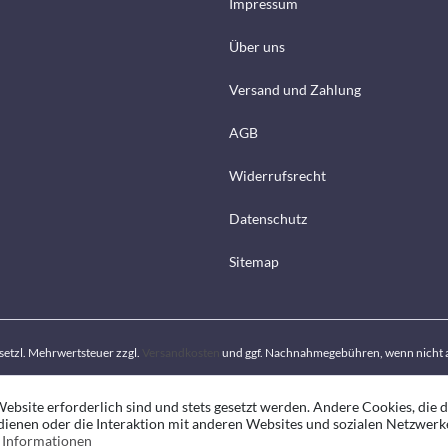
Impressum
Über uns
Versand und Zahlung
AGB
Widerrufsrecht
Datenschutz
Sitemap
gesetzl. Mehrwertsteuer zzgl.
Versandkosten
und ggf. Nachnahmegebühren, wenn nicht 
ebsite erforderlich sind und stets gesetzt werden. Andere Cookies, die 
ienen oder die Interaktion mit anderen Websites und sozialen Netzwerk
 Informationen