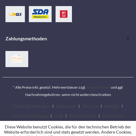
Zahlungsmethoden
* Alle Preise inkl. gesetzl. Mehrwertsteuer zzgl.
Versandkosten
und ggf.
Nachnahmegebühren, wenn nicht anders beschrieben
Cookie-Einstellungen
Impressum
Über uns
Kontakt
Versand und Zahlung
AGB
Widerrufsrecht
Datenschutz
Diese Website benutzt Cookies, die für den technischen Betrieb der
Website erforderlich sind und stets gesetzt werden. Andere Cookies,