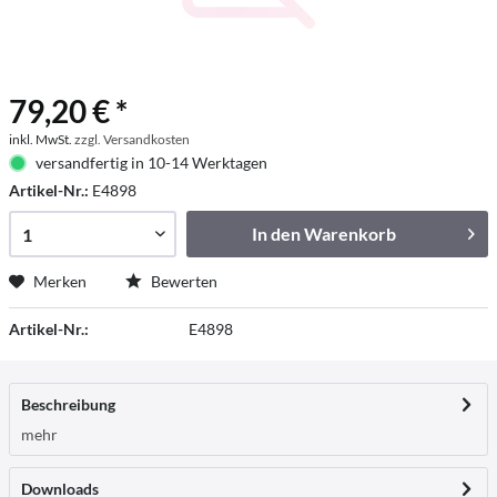
79,20 € *
inkl. MwSt.
zzgl. Versandkosten
versandfertig in 10-14 Werktagen
Artikel-Nr.:
E4898
In den
Warenkorb
Merken
Bewerten
Artikel-Nr.:
E4898
Beschreibung
mehr
Downloads