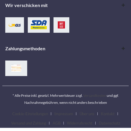
Wir verschicken mit
Zahlungsmethoden
* Alle Preise inkl. gesetzl. Mehrwertsteuer zzgl.
Versandkosten
und ggf.
Nachnahmegebühren, wenn nicht anders beschrieben
Cookie-Einstellungen
Impressum
Über uns
Kontakt
Versand und Zahlung
AGB
Widerrufsrecht
Datenschutz