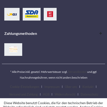
Zahlungsmethoden
* Alle Preise inkl. gesetzl. Mehrwertsteuer zzgl.
Versandkosten
und ggf.
Nachnahmegebühren, wenn nicht anders beschrieben
Cookie-Einstellungen
Impressum
Über uns
Kontakt
Versand und Zahlung
AGB
Widerrufsrecht
Datenschutz
Diese Website benutzt Cookies, die für den technischen Betrieb der
Website erforderlich sind und stets gesetzt werden. Andere Cookies,