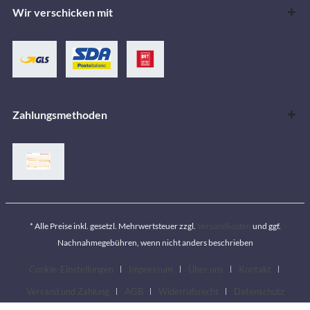
Wir verschicken mit
Zahlungsmethoden
* Alle Preise inkl. gesetzl. Mehrwertsteuer zzgl.
Versandkosten
und ggf.
Nachnahmegebühren, wenn nicht anders beschrieben
Cookie-Einstellungen
Impressum
Über uns
Kontakt
Versand und Zahlung
AGB
Widerrufsrecht
Datenschutz