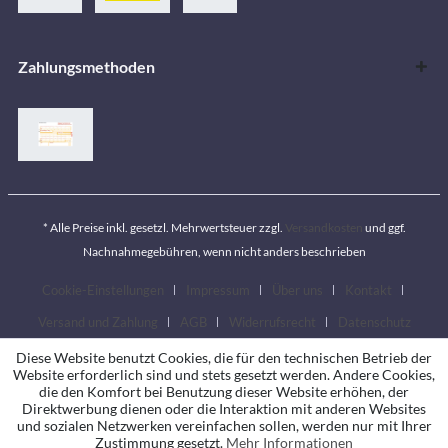
Zahlungsmethoden
* Alle Preise inkl. gesetzl. Mehrwertsteuer zzgl.
Versandkosten
und ggf.
Nachnahmegebühren, wenn nicht anders beschrieben
Cookie-Einstellungen
Impressum
Über uns
Kontakt
Versand und Zahlung
AGB
Widerrufsrecht
Datenschutz
Diese Website benutzt Cookies, die für den technischen Betrieb der
Website erforderlich sind und stets gesetzt werden. Andere Cookies,
die den Komfort bei Benutzung dieser Website erhöhen, der
Direktwerbung dienen oder die Interaktion mit anderen Websites
und sozialen Netzwerken vereinfachen sollen, werden nur mit Ihrer
Zustimmung gesetzt.
Mehr Informationen