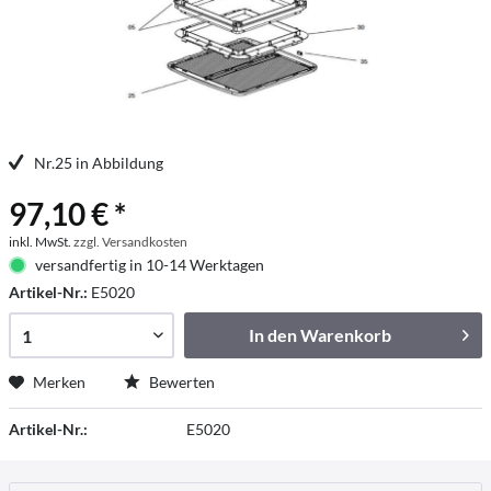
Nr.25 in Abbildung
97,10 € *
inkl. MwSt.
zzgl. Versandkosten
versandfertig in 10-14 Werktagen
Artikel-Nr.:
E5020
In den
Warenkorb
Merken
Bewerten
Artikel-Nr.:
E5020