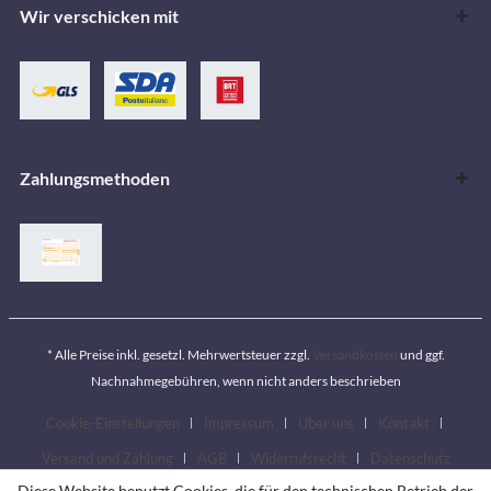
Wir verschicken mit
Zahlungsmethoden
* Alle Preise inkl. gesetzl. Mehrwertsteuer zzgl.
Versandkosten
und ggf.
Nachnahmegebühren, wenn nicht anders beschrieben
Cookie-Einstellungen
Impressum
Über uns
Kontakt
Versand und Zahlung
AGB
Widerrufsrecht
Datenschutz
Diese Website benutzt Cookies, die für den technischen Betrieb der