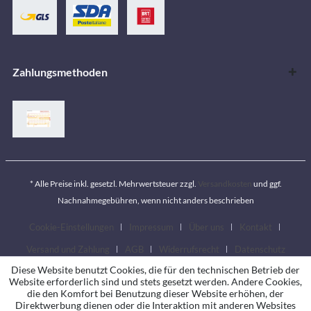
Zahlungsmethoden
* Alle Preise inkl. gesetzl. Mehrwertsteuer zzgl.
Versandkosten
und ggf.
Nachnahmegebühren, wenn nicht anders beschrieben
Cookie-Einstellungen
Impressum
Über uns
Kontakt
Versand und Zahlung
AGB
Widerrufsrecht
Datenschutz
Diese Website benutzt Cookies, die für den technischen Betrieb der
Website erforderlich sind und stets gesetzt werden. Andere Cookies,
die den Komfort bei Benutzung dieser Website erhöhen, der
Direktwerbung dienen oder die Interaktion mit anderen Websites