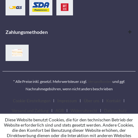
Zahlungsmethoden
* Alle Preise inkl. gesetzl. Mehrwertsteuer zzgl.
Versandkosten
und ggf.
Nachnahmegebühren, wenn nicht anders beschrieben
Cookie-Einstellungen
Impressum
Über uns
Kontakt
Versand und Zahlung
AGB
Widerrufsrecht
Datenschutz
Diese Website benutzt Cookies, die für den technischen Betrieb der
Website erforderlich sind und stets gesetzt werden. Andere Cookies,
die den Komfort bei Benutzung dieser Website erhöhen, der
Direktwerbung dienen oder die Interaktion mit anderen Websites