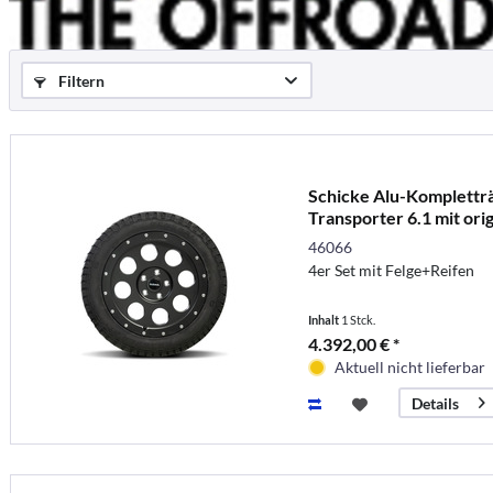
Filtern
Schicke Alu-Komplettr
Transporter 6.1 mit or
(vori
46066
4er Set mit Felge+Reifen
Inhalt
1 Stck.
4.392,00 € *
Aktuell nicht lieferbar
Details