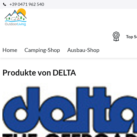
+39 0471 962 540
Top S
Home
Camping-Shop
Ausbau-Shop
Produkte von DELTA