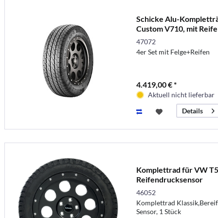
Schicke Alu-Kompletträ
Custom V710, mit Reif
47072
4er Set mit Felge+Reifen
4.419,00 € *
Aktuell nicht lieferbar
Details
Komplettrad für VW T5
Reifendrucksensor
46052
Komplettrad Klassik,Berei
Sensor, 1 Stück