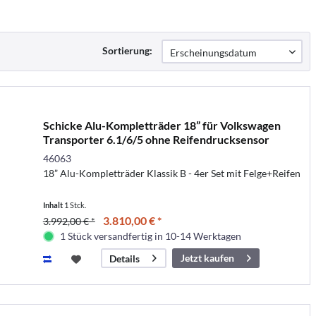
Sortierung:
Schicke Alu-Kompletträder 18” für Volkswagen
Transporter 6.1/6/5 ohne Reifendrucksensor
46063
18” Alu-Kompletträder Klassik B - 4er Set mit Felge+Reifen
Inhalt
1 Stck.
3.810,00 € *
3.992,00 € *
1 Stück versandfertig in 10-14 Werktagen
Jetzt kaufen
Details