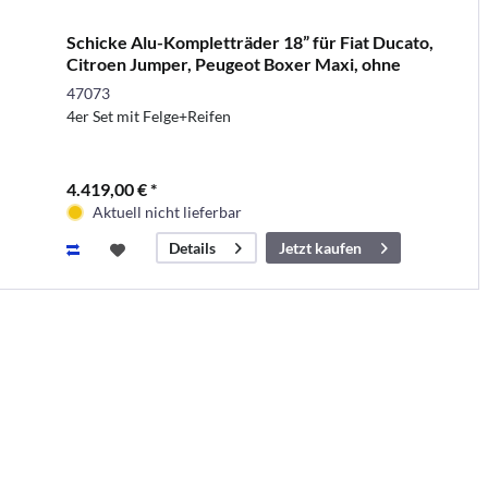
Schicke Alu-Kompletträder 18” für Fiat Ducato,
Citroen Jumper, Peugeot Boxer Maxi, ohne
Reifendrucks
47073
4er Set mit Felge+Reifen
4.419,00 € *
Aktuell nicht lieferbar
Jetzt kaufen
Details