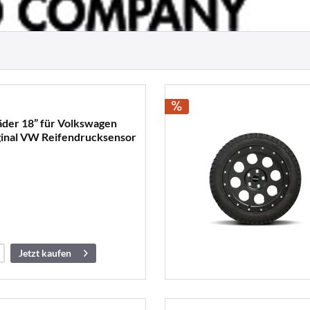
äder 18” für Volkswagen
iginal VW Reifendrucksensor
Jetzt kaufen