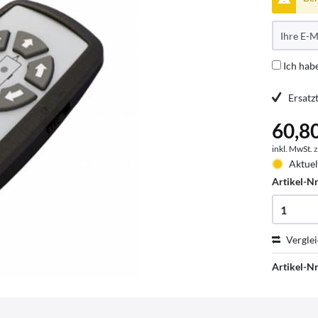
Ich hab
Ersatz
60,80
inkl. MwSt.
z
Aktuel
Artikel-Nr
Vergle
Artikel-Nr