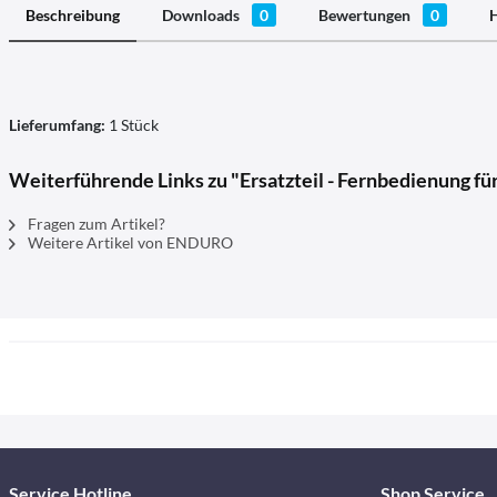
Beschreibung
Downloads
0
Bewertungen
0
H
Lieferumfang:
1 Stück
Weiterführende Links zu "Ersatzteil - Fernbedienung f
Fragen zum Artikel?
Weitere Artikel von ENDURO
Service Hotline
Shop Service