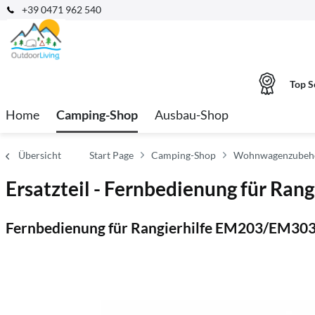
+39 0471 962 540
Top S
Home
Camping-Shop
Ausbau-Shop
Übersicht
Start Page
Camping-Shop
Wohnwagenzubehö
Ersatzteil - Fernbedienung für Ran
Fernbedienung für Rangierhilfe EM203/EM30