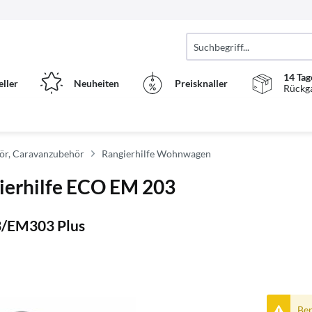
14 Tag
eller
Neuheiten
Preisknaller
Rückg
r, Caravanzubehör
Rangierhilfe Wohnwagen
gierhilfe ECO EM 203
3/EM303 Plus
Ben