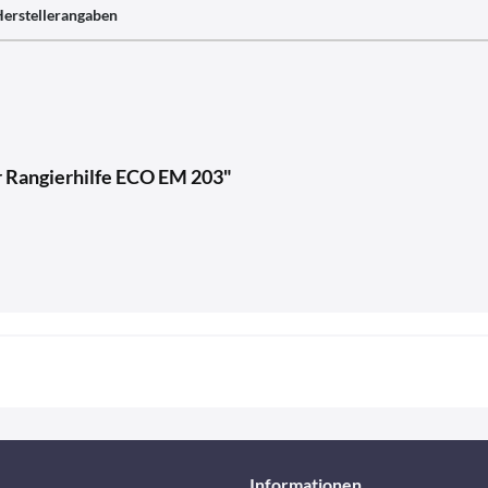
erstellerangaben
ür Rangierhilfe ECO EM 203"
Informationen