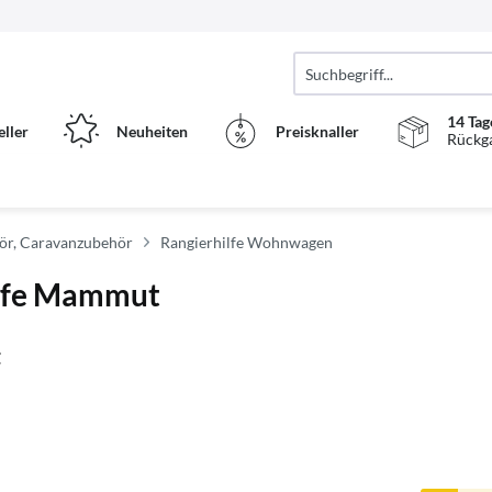
14 Tag
eller
Neuheiten
Preisknaller
Rückg
r, Caravanzubehör
Rangierhilfe Wohnwagen
ilfe Mammut
t