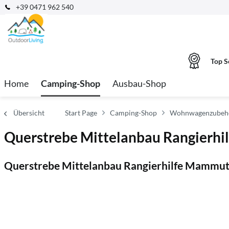
+39 0471 962 540
Top S
Home
Camping-Shop
Ausbau-Shop
Übersicht
Start Page
Camping-Shop
Wohnwagenzubehö
Querstrebe Mittelanbau Rangierh
Querstrebe Mittelanbau Rangierhilfe Mammu