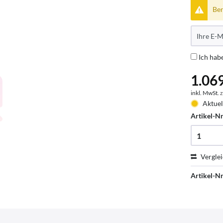
Ben
Ich hab
1.069
inkl. MwSt.
z
Aktuel
Artikel-Nr
Vergle
Artikel-Nr