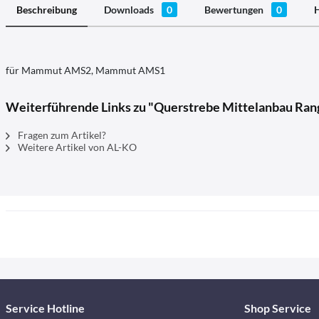
Beschreibung
Downloads
0
Bewertungen
0
H
für Mammut AMS2, Mammut AMS1
Weiterführende Links zu "Querstrebe Mittelanbau Ra
Fragen zum Artikel?
Weitere Artikel von AL-KO
Service Hotline
Shop Service