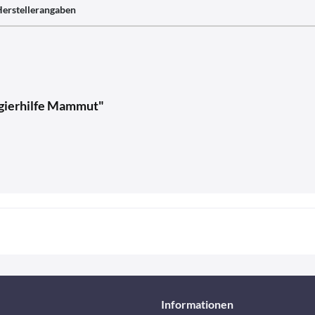
erstellerangaben
ngierhilfe Mammut"
Informationen