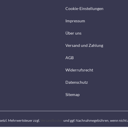
Cookie-Einstellungen
Impressum
Über uns
Versand und Zahlung
AGB
Widerrufsrecht
Datenschutz
Sitemap
gesetzl. Mehrwertsteuer zzgl.
Versandkosten
und ggf. Nachnahmegebühren, wenn nicht 