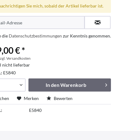
achrichtigen Sie mich, sobald der Artikel lieferbar ist.
e die
Datenschutzbestimmungen
zur Kenntnis genommen.
,00 € *
zgl. Versandkosten
l nicht lieferbar
.:
E5840
In den
Warenkorb
ichen
Merken
Bewerten
.:
E5840