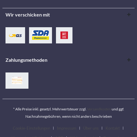
Wir verschicken mit
Zahlungsmethoden
* Alle Preise inkl. gesetzl. Mehrwertsteuer zzgl.
Versandkosten
und ggf.
Nachnahmegebühren, wenn nicht anders beschrieben
Cookie-Einstellungen
Impressum
Über uns
Kontakt