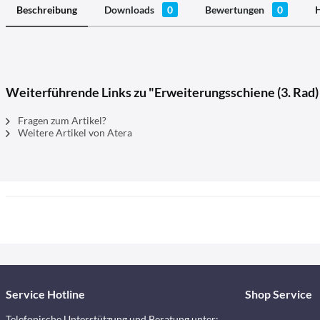
Beschreibung
Downloads
0
Bewertungen
0
H
Weiterführende Links zu "Erweiterungsschiene (3. Rad)
Fragen zum Artikel?
Weitere Artikel von Atera
Service Hotline
Shop Service
Telefonische Unterstützung und Beratung unter: