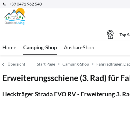
+39 0471 962 540
Top S
Home
Camping-Shop
Ausbau-Shop
Übersicht
Start Page
Camping-Shop
Fahrradträger, Da
Erweiterungsschiene (3. Rad) für 
Heckträger Strada EVO RV - Erweiterung 3. Ra