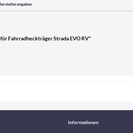
erstellerangaben
 für Fahrradheckträger Strada EVO RV"
Informationen