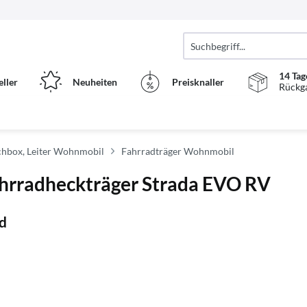
14 Tag
eller
Neuheiten
Preisknaller
Rückg
chbox, Leiter Wohnmobil
Fahrradträger Wohnmobil
Fahrradheckträger Strada EVO RV
d