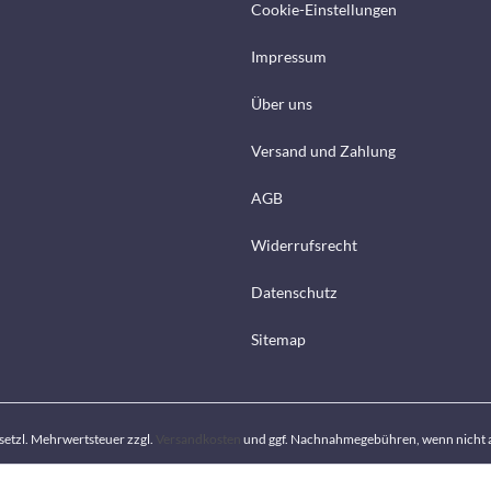
Cookie-Einstellungen
Impressum
Über uns
Versand und Zahlung
AGB
Widerrufsrecht
Datenschutz
Sitemap
gesetzl. Mehrwertsteuer zzgl.
Versandkosten
und ggf. Nachnahmegebühren, wenn nicht 