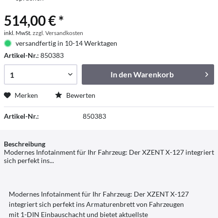
514,00 € *
inkl. MwSt.
zzgl. Versandkosten
versandfertig in 10-14 Werktagen
Artikel-Nr.:
850383
In den
Warenkorb
Merken
Bewerten
Artikel-Nr.:
850383
Beschreibung
Modernes Infotainment für Ihr Fahrzeug: Der XZENT X-127 integriert
sich perfekt ins...
Modernes Infotainment für Ihr Fahrzeug: Der XZENT X-127
integriert sich perfekt ins Armaturenbrett von Fahrzeugen
mit 1-DIN Einbauschacht und bietet aktuellste