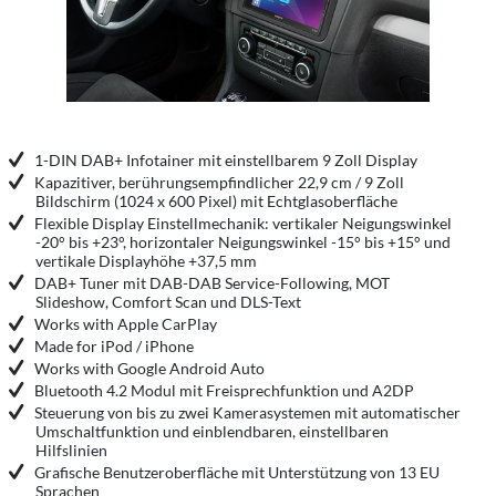
1-DIN DAB+ Infotainer mit einstellbarem 9 Zoll Display
Kapazitiver, berührungsempfindlicher 22,9 cm / 9 Zoll
Bildschirm (1024 x 600 Pixel) mit Echtglasoberfläche
Flexible Display Einstellmechanik: vertikaler Neigungswinkel
-20° bis +23°, horizontaler Neigungswinkel -15° bis +15° und
vertikale Displayhöhe +37,5 mm
DAB+ Tuner mit DAB-DAB Service-Following, MOT
Slideshow, Comfort Scan und DLS-Text
Works with Apple CarPlay
Made for iPod / iPhone
Works with Google Android Auto
Bluetooth 4.2 Modul mit Freisprechfunktion und A2DP
Steuerung von bis zu zwei Kamerasystemen mit automatischer
Umschaltfunktion und einblendbaren, einstellbaren
Hilfslinien
Grafische Benutzeroberfläche mit Unterstützung von 13 EU
Sprachen