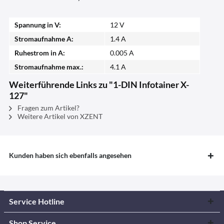
Spannung in V:
12 V
Stromaufnahme A:
1.4 A
Ruhestrom in A:
0.005 A
Stromaufnahme max.:
4.1 A
Weiterführende Links zu "1-DIN Infotainer X-
127"
Fragen zum Artikel?
Weitere Artikel von XZENT
Kunden haben sich ebenfalls angesehen
Service Hotline
Shop Service