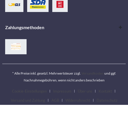
Zahlungsmethoden
* Alle Preise inkl. gesetzl. Mehrwertsteuer zzgl.
Versandkosten
und ggf.
Nachnahmegebühren, wenn nicht anders beschrieben
Cookie-Einstellungen
Impressum
Über uns
Kontakt
Versand und Zahlung
AGB
Widerrufsrecht
Datenschutz