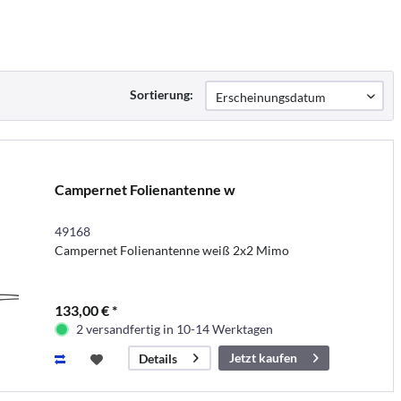
Sortierung:
Campernet Folienantenne w
49168
Campernet Folienantenne weiß 2x2 Mimo
133,00 € *
2 versandfertig in 10-14 Werktagen
Jetzt kaufen
Details