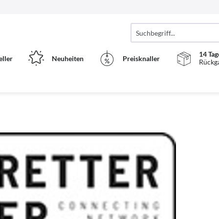
14 Tag
eller
Neuheiten
Preisknaller
Rückg