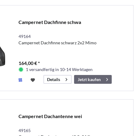
Campernet Dachfinne schwa
49164
Campernet Dachfinne schwarz 2x2 Mimo
164,00 € *
1 versandfertig in 10-14 Werktagen
Jetzt kaufen
Details
Campernet Dachantenne wei
49165