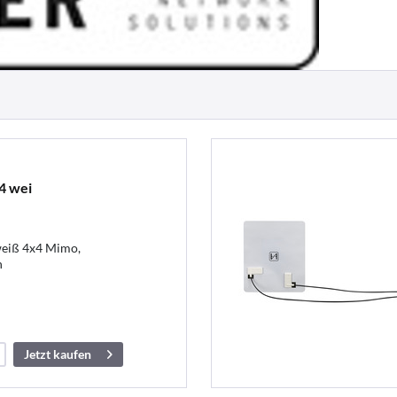
4 wei
eiß 4x4 Mimo,
h
Jetzt kaufen