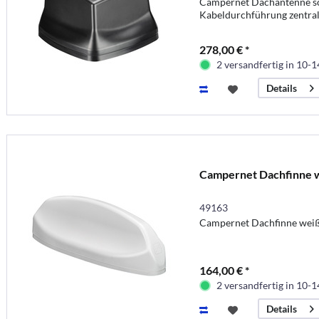
Campernet Dachantenne s
Kabeldurchführung zentra
278,00 € *
2 versandfertig in 10-
Details
Campernet Dachfinne 
49163
Campernet Dachfinne wei
164,00 € *
2 versandfertig in 10-
Details