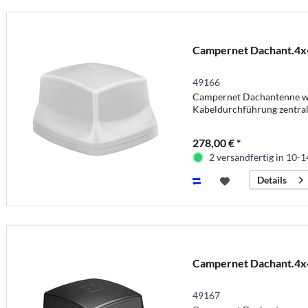
Campernet Dachant.4x
49166
Campernet Dachantenne w
Kabeldurchführung zentra
278,00 € *
2 versandfertig in 10-
Details
Campernet Dachant.4x
49167