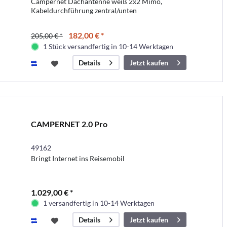
Campernet Dachantenne weiß 2x2 Mimo,
Kabeldurchführung zentral/unten
182,00 € *
205,00 € *
1 Stück versandfertig in 10-14 Werktagen
Jetzt kaufen
Details
CAMPERNET 2.0 Pro
49162
Bringt Internet ins Reisemobil
1.029,00 € *
1 versandfertig in 10-14 Werktagen
Jetzt kaufen
Details