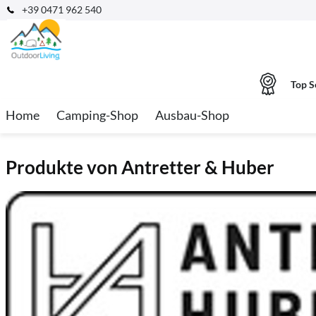
+39 0471 962 540
Top S
Home
Camping-Shop
Ausbau-Shop
Produkte von Antretter & Huber