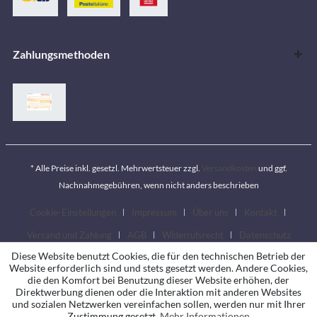
Zahlungsmethoden
* Alle Preise inkl. gesetzl. Mehrwertsteuer zzgl.
Versandkosten
und ggf.
Nachnahmegebühren, wenn nicht anders beschrieben
Cookie-Einstellungen
Impressum
Über uns
Kontakt
Versand und Zahlung
AGB
Widerrufsrecht
Datenschutz
Diese Website benutzt Cookies, die für den technischen Betrieb der
Website erforderlich sind und stets gesetzt werden. Andere Cookies,
die den Komfort bei Benutzung dieser Website erhöhen, der
Direktwerbung dienen oder die Interaktion mit anderen Websites
und sozialen Netzwerken vereinfachen sollen, werden nur mit Ihrer
Zustimmung gesetzt.
Mehr Informationen