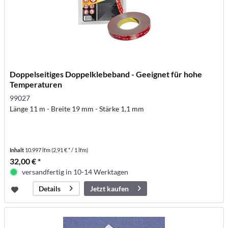
Doppelseitiges Doppelklebeband - Geeignet für hohe
Temperaturen
99027
Länge 11 m - Breite 19 mm - Stärke 1,1 mm
Inhalt
10.997 lfm
(2,91 € * / 1 lfm)
32,00 € *
versandfertig in 10-14 Werktagen
Jetzt kaufen
Details