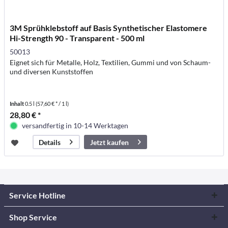
3M Sprühklebstoff auf Basis Synthetischer Elastomere
Hi-Strength 90 - Transparent - 500 ml
50013
Eignet sich für Metalle, Holz, Textilien, Gummi und von Schaum-
und diversen Kunststoffen
Inhalt
0.5 l
(57,60 € * / 1 l)
28,80 € *
versandfertig in 10-14 Werktagen
Jetzt kaufen
Details
Service Hotline
Shop Service