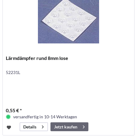
Lärmdämpfer rund 8mm lose
52231L
0,55 € *
versandfertig in 10-14 Werktagen
Jetzt kaufen
Details