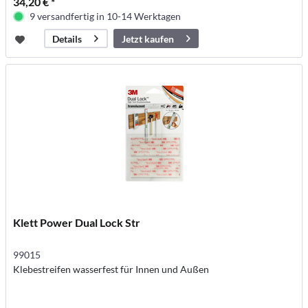
34,20 € *
9 versandfertig in 10-14 Werktagen
Jetzt kaufen
Details
Klett Power Dual Lock Str
99015
Klebestreifen wasserfest für Innen und Außen