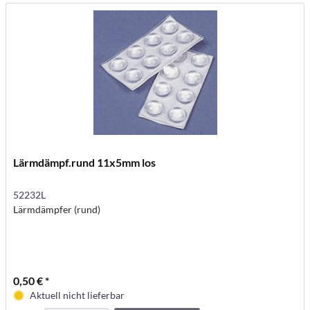
Lärmdämpf.rund 11x5mm los
52232L
Lärmdämpfer (rund)
0,50 € *
Aktuell nicht lieferbar