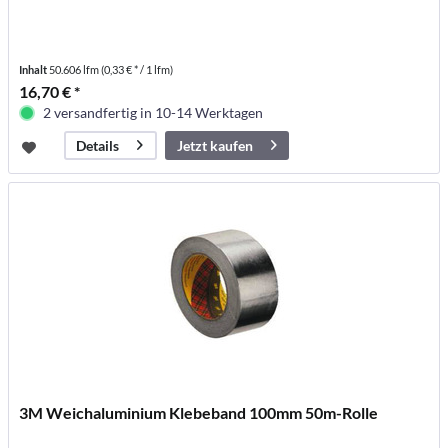
Inhalt
50.606 lfm
(0,33 € * / 1 lfm)
16,70 € *
2 versandfertig in 10-14 Werktagen
Jetzt kaufen
Details
3M Weichaluminium Klebeband 100mm 50m-Rolle