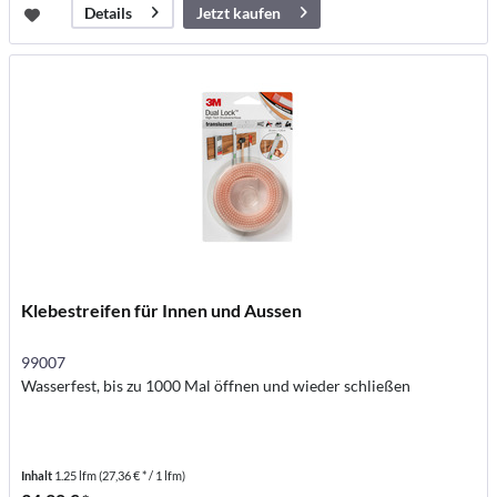
Jetzt kaufen
Details
Klebestreifen für Innen und Aussen
99007
Wasserfest, bis zu 1000 Mal öffnen und wieder schließen
Inhalt
1.25 lfm
(27,36 € * / 1 lfm)